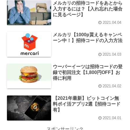
メルカリの招待コードをあとから
入力するには？【入れ忘れた場合
に見るページ】
2021.04.04
メルカリ【1000p貰えるキャンペ
ーン中！】招待コードの入力方法
2021.04.03
ウーバーイーツは招待コードの登
録で初回注文【1,800円OFF】お
得に利用
2021.04.02
【2021年最新】ビットコイン無
料ポイ活アプリ2選【招待コード
有】
2021.04.01
スポンサーリンク