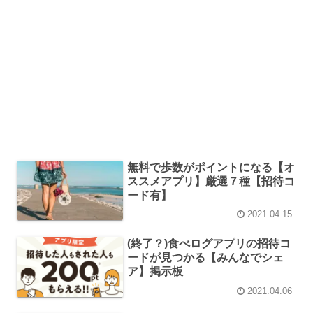
無料で歩数がポイントになる【オ
ススメアプリ】厳選７種【招待コ
ード有】
2021.04.15
(終了？)食べログアプリの招待コ
ードが見つかる【みんなでシェ
ア】掲示板
2021.04.06