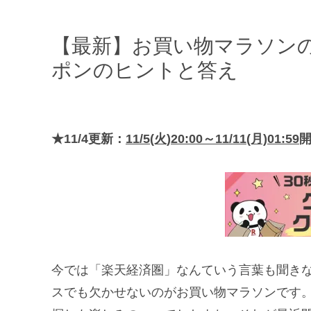
【最新】お買い物マラソンの
ポンのヒントと答え
★11/4更新：
11/5(火)20:00～11/11(月)01:59
今では「楽天経済圏」なんていう言葉も聞き
スでも欠かせないのがお買い物マラソンです