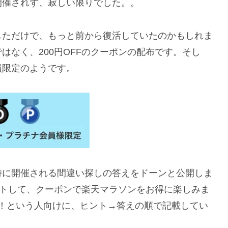
開催されず、寂しい限りでした。。
しただけで、もっと前から復活していたのかもしれま
はなく、200円OFFのクーポンの配布です。そし
員限定のようです。
時に開催される間違い探しの答えをドーンと公開しま
ゲットして、クーポンで楽天マラソンをお得に楽しみま
！という人向けに、ヒント→答えの順で記載してい