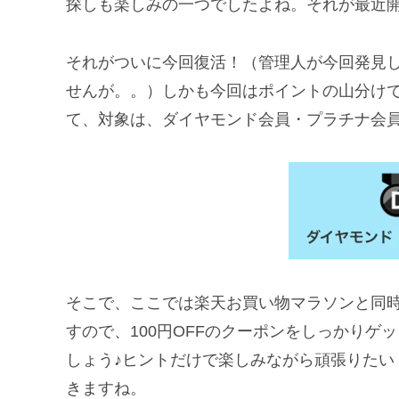
探しも楽しみの一つでしたよね。それが最近
それがついに今回復活！（管理人が今回発見
せんが。。）しかも今回はポイントの山分けで
て、対象は、ダイヤモンド会員・プラチナ会
そこで、ここでは楽天お買い物マラソンと同
すので、100円OFFのクーポンをしっかり
しょう♪ヒントだけで楽しみながら頑張りたい
きますね。