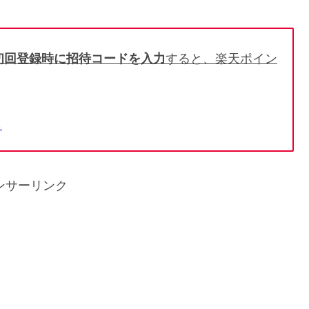
初回登録時に招待コードを入力
すると、楽天ポイン
ら
ンサーリンク