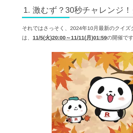
激むず？30秒チャレンジ
それではさっそく、2024年10月最新のクイ
は、
11/5(火)20:00～11/11(月)01:59
の開催で