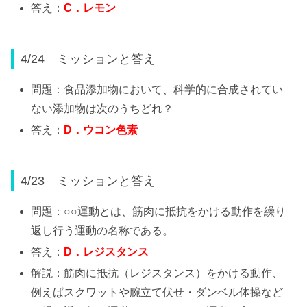
答え：
C
．レモン
4/24 ミッションと答え
問題：食品添加物において、科学的に合成されてい
ない添加物は次のうちどれ？
答え：
D
．ウコン色素
4/23 ミッションと答え
問題：○○運動とは、筋肉に抵抗をかける動作を繰り
返し行う運動の名称である。
答え：
D
．レジスタンス
解説：筋肉に抵抗（レジスタンス）をかける動作、
例えばスクワットや腕立て伏せ・ダンベル体操など