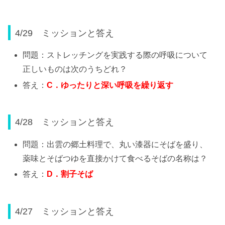
4/29 ミッションと答え
問題：ストレッチングを実践する際の呼吸について
正しいものは次のうちどれ？
答え：
C
．ゆったりと深い呼吸を繰り返す
4/28 ミッションと答え
問題：出雲の郷土料理で、丸い漆器にそばを盛り、
薬味とそばつゆを直接かけて食べるそばの名称は？
答え：
D
．割子そば
4/27 ミッションと答え