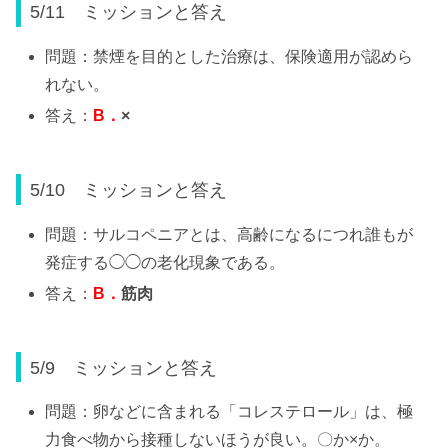
5/11 ミッションと答え
問題：禁煙を目的とした治療は、保険適用が認めら
れない。
答え：
B
．
×
5/10 ミッションと答え
問題：サルコペニアとは、高齢になるにつれ誰もが
発症する◯◯の老化現象である。
答え：
B
．
筋肉
5/9 ミッションと答え
問題：卵などに含まれる「コレステロール」は、極
力食べ物から接種しないほうが良い。〇か×か。