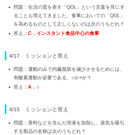
問題：生活の質を表す「QOL」という言葉を耳にす
ることも増えてきました。食事においての「QOL」
を高めるものとして正しくないのは次のうちどれ？
答え：
C
．インスタント食品中心の食事
4/17 ミッションと答え
問題：運動のみで内臓脂肪を減少させるためには、
有酸素運動が必要である。○か×か？
答え：
A
．
○
4/15 ミッションと答え
問題：香料などを含んだ溶液を加熱し、蒸気を吸引
する製品の名称は次のうちどれ？