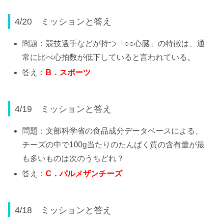
4/20 ミッションと答え
問題：競技選手などが持つ「○○心臓」の特徴は、通
常に比べ心拍数が低下していると言われている。
答え：
B
．スポーツ
4/19 ミッションと答え
問題：文部科学省の食品成分データベースによる、
チーズの中で100g当たりのたんぱく質の含有量が最
も多いものは次のうちどれ？
答え：
C
．パルメザンチーズ
4/18 ミッションと答え