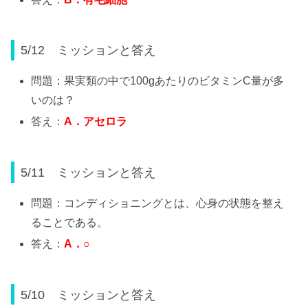
5/12 ミッションと答え
問題：果実類の中で100gあたりのビタミンC量が多
いのは？
答え：
A
．アセロラ
5/11 ミッションと答え
問題：コンディショニングとは、心身の状態を整え
ることである。
答え：
A
．
○
5/10 ミッションと答え