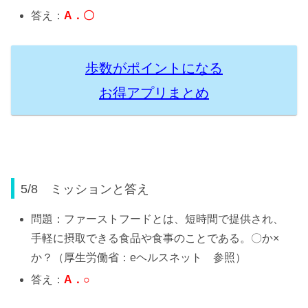
答え：
A
．〇
歩数がポイントになる
お得アプリまとめ
5/8 ミッションと答え
問題：ファーストフードとは、短時間で提供され、
手軽に摂取できる食品や食事のことである。〇か×
か？（厚生労働省：eヘルスネット 参照）
答え：
A
．
○