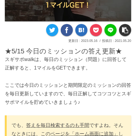
2023.05.16
2021.05.20
★5/15 今日のミッションの答え更新★
スギサポwalkは、毎日のミッション（問題）に回答して
正解すると、1マイルをGETできます。
ここでは今日のミッションと期間限定のミッションの回答
を毎日更新していますので、毎日正解してコツコツとスギ
サポマイルを貯めていきましょう♪
でも、
答えを毎日検索するのも手間
ですよね。そん
なときには、この
ページを「ホーム画面に追加」
し