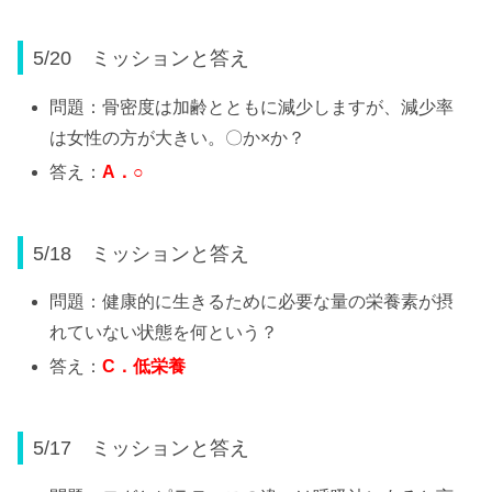
5/20 ミッションと答え
問題：骨密度は加齢とともに減少しますが、減少率
は女性の方が大きい。〇か×か？
答え：
A
．
○
5/18 ミッションと答え
問題：健康的に生きるために必要な量の栄養素が摂
れていない状態を何という？
答え：
C
．低栄養
5/17 ミッションと答え