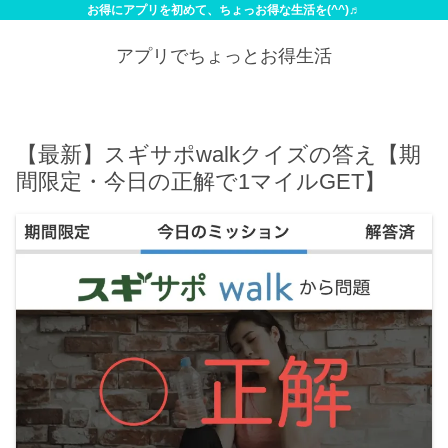
お得にアプリを初めて、ちょっお得な生活を(^^)♬
アプリでちょっとお得生活
【最新】スギサポwalkクイズの答え【期
間限定・今日の正解で1マイルGET】