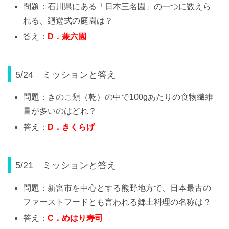
問題：石川県にある「日本三名園」の一つに数えら
れる、廻遊式の庭園は？
答え：
D
．兼六園
5/24 ミッションと答え
問題：きのこ類（乾）の中で100gあたりの食物繊維
量が多いのはどれ？
答え：
D
．きくらげ
5/21 ミッションと答え
問題：新宮市を中心とする熊野地方で、日本最古の
ファーストフードとも言われる郷土料理の名称は？
答え：
C
．めはり寿司