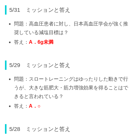
5/31 ミッションと答え
問題：高血圧患者に対し、日本高血圧学会が強く推
奨している減塩目標は？
答え：
A
．
6g
未満
5/29 ミッションと答え
問題：スロートレーニングはゆったりした動きで行
うが、大きな筋肥大・筋力増強効果を得ることはで
きると言われている？
答え：
A
．
○
5/28 ミッションと答え