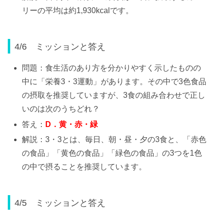
リーの平均は約1,930kcalです。
4/6 ミッションと答え
問題：食生活のあり方を分かりやすく示したものの
中に「栄養3・3運動」があります。その中で3色食品
の摂取を推奨していますが、3食の組み合わせで正し
いのは次のうちどれ？
答え：
D
．黄・赤・緑
解説：3・3とは、毎日、朝・昼・夕の3食と、「赤色
の食品」「黄色の食品」「緑色の食品」の3つを1色
の中で摂ることを推奨しています。
4/5 ミッションと答え