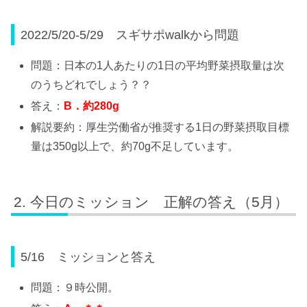
2022/5/20-5/29 スギサポwalkから問題
問題：日本の1人あたりの1日の平均野菜摂取量は次
のうちどれでしょう？？
答え：
B
．約
280g
解説要約：厚生労働省が推奨する1日の野菜摂取目標
量は350g以上で、約70g不足しています。
今日のミッション 正解の答え（5月）
5/16 ミッションと答え
問題：９時公開。