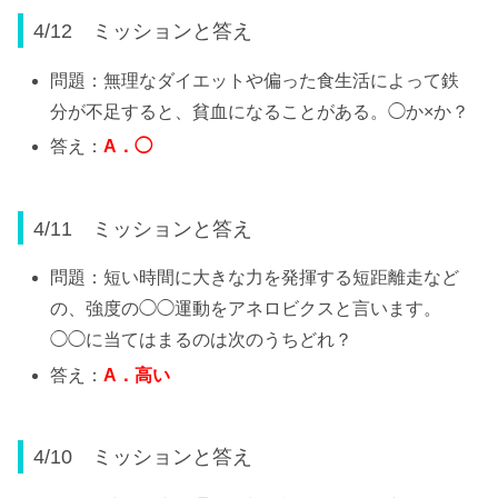
4/12 ミッションと答え
問題：無理なダイエットや偏った食生活によって鉄
分が不足すると、貧血になることがある。◯か×か？
答え：
A
．◯
4/11 ミッションと答え
問題：短い時間に大きな力を発揮する短距離走など
の、強度の◯◯運動をアネロビクスと言います。
◯◯に当てはまるのは次のうちどれ？
答え：
A
．高い
4/10 ミッションと答え