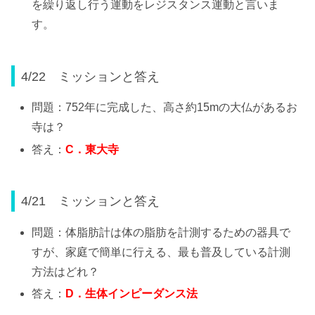
を繰り返し行う運動をレジスタンス運動と言いま
す。
4/22 ミッションと答え
問題：752年に完成した、高さ約15mの大仏があるお
寺は？
答え：
C
．東大寺
4/21 ミッションと答え
問題：体脂肪計は体の脂肪を計測するための器具で
すが、家庭で簡単に行える、最も普及している計測
方法はどれ？
答え：
D
．生体インピーダンス法