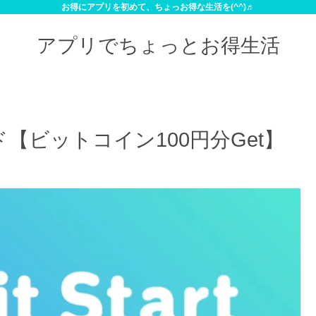
お得にアプリを初めて、ちょっお得な生活を(^^)♬
アプリでちょっとお得生活
【ビットコイン100円分Get】