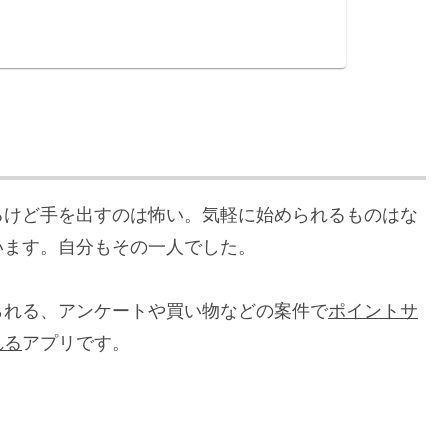
）
るけど手を出すのは怖い。気軽に始められるものはな
います。自分もその一人でした。
られる、アンケートや買い物などの案件で
ポイントサ
れる
アプリです。