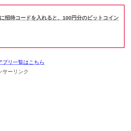
に招待コードを入れると、
100
円分のビットコイン
アプリ一覧はこちら
ンサーリンク