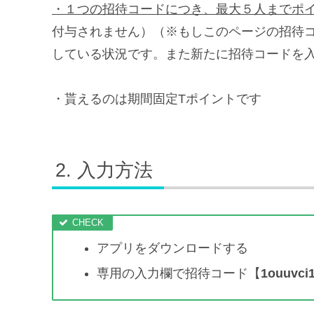
・１つの招待コードにつき、最大５人までポ
付与されません）（※もしこのページの招待
している状況です。また新たに招待コードを
・貰えるのは期間固定Tポイントです
入力方法
アプリをダウンロードする
専用の入力欄で招待コード【
1ouuvci