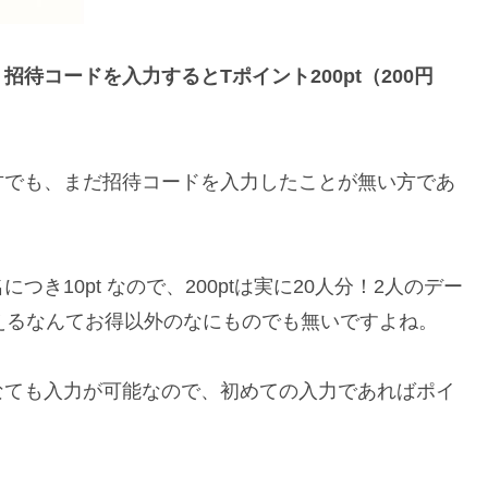
招待コードを入力するとTポイント200pt（200円
方でも、まだ招待コードを入力したことが無い方であ
。
つき10pt なので、200ptは実に20人分！2人のデー
えるなんてお得以外のなにものでも無いですよね。
なても入力が可能なので、初めての入力であればポイ