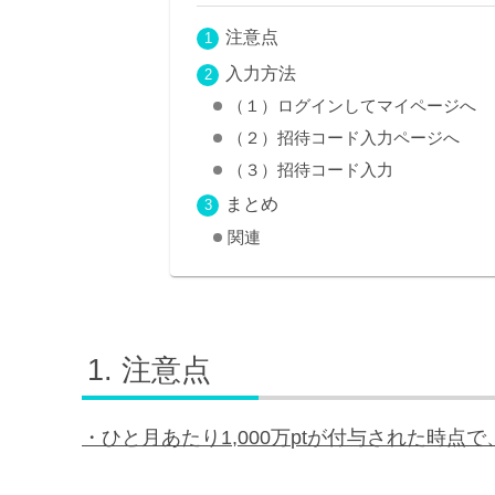
注意点
入力方法
（１）ログインしてマイページへ
（２）招待コード入力ページへ
（３）招待コード入力
まとめ
関連
注意点
・ひと月あたり
1,000
万
pt
が付与された時点で