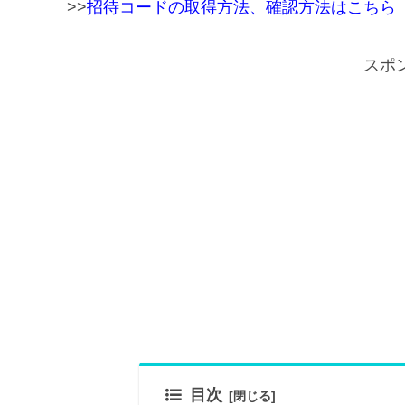
>>
招待コードの取得方法、確認方法はこちら
スポ
目次