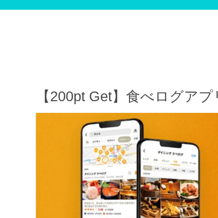
【200pt Get】食べログ