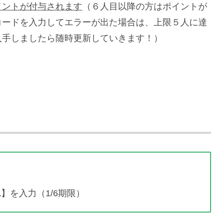
イントが付与されます
（６人目以降の方はポイントが
コードを入力してエラーが出た場合は、上限５人に達
入手しましたら随時更新していきます！）
1
】を入力（1/6期限）